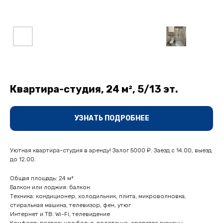
Квартира-студия, 24 м², 5/13 эт.
УЗНАТЬ ПОДРОБНЕЕ
Уютная квартиpa-cтудия в apенду! Залог 5000 ₽. Заeзд с 14.00, выeзд
до 12.00.
Общая площадь: 24 м²
Балкон или лоджия: балкон
Техника: кондиционер, холодильник, плита, микроволновка,
стиральная машина, телевизор, фен, утюг
Интернет и ТВ: Wi-Fi, телевидение