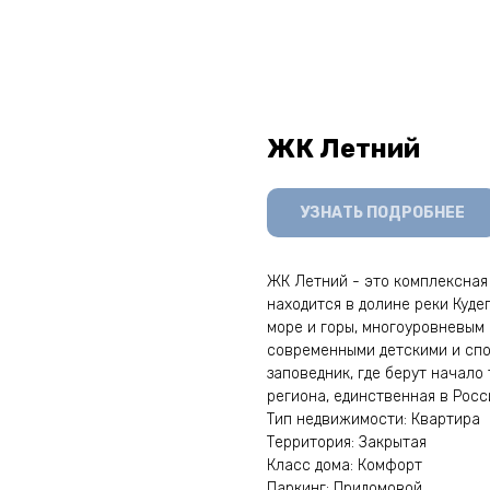
ЖК Летний
УЗНАТЬ ПОДРОБНЕЕ
ЖК Летний - это комплексная 
находится в долине реки Куде
море и горы, многоуровневым
современными детскими и сп
заповедник, где берут начал
региона, единственная в Рос
Тип недвижимости: Квартира
Территория: Закрытая
Класс дома: Комфорт
Паркинг: Придомовой