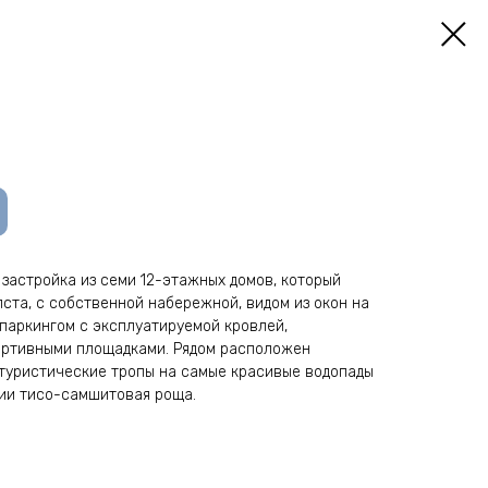
застройка из семи 12-этажных домов, который
пста, с собственной набережной, видом из окон на
 паркингом с эксплуатируемой кровлей,
ортивными площадками. Рядом расположен
о туристические тропы на самые красивые водопады
сии тисо-самшитовая роща.