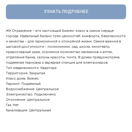
УЗНАТЬ ПОДРОБНЕЕ
ЖК Отражение - это настоящий бизнес-класс в самом сердце
города. Идеальный баланс трех ценностей: комфорта, безопасности
и качества – для гармоничной и спокойной жизни. Самое важное в
шаговой доступности - поликлиники, сад, школа, кинотеатр,
православный храм, огромное количество магазинов и аптек,
отделение банка, салоны красоты, почта. В домах предусмотрена
подземная парковка и зарядная станция для электрокаров
Тип недвижимости: Квартира
Территория: Закрытая
Класс дома: Бизнес
Паркинг: Подземный
Водоснабжение: Центральное
Электричество: Подключено
Отопление: Центральное
Газ: Нет
Канализация: Центральная