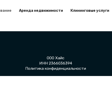
ование
Аренда недвижимости
Клининговые услуги
ООО Хайс
ИНН 2366036394
© С
Политика конфиденциальности
содействии"Ц